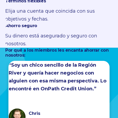
Términos flexibles
Elija una cuenta que coincida con sus
objetivos y fechas.
Ahorro seguro
Su dinero está asegurado y seguro con
nosotros.
Por qué a los miembros les encanta ahorrar con
nosotros:
“Soy un chico sencillo de la Región
River y quería hacer negocios con
alguien con esa misma perspectiva. Lo
encontré en OnPath Credit Union.”
Chris