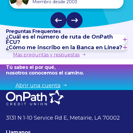
Miembro desde 2003
Preguntas Frequentes
¿Cuál es el número de ruta de OnPath
FCU?
¿Cómo me inscribo en la Banca en Línea?
Mas preguntas y respuestas
Tú sabes el por qué,
nosotros conocemos el camino.
Abrir una cuenta
3131 N 1-10 Service Rd E, Metairie, LA 70002
Llamanos